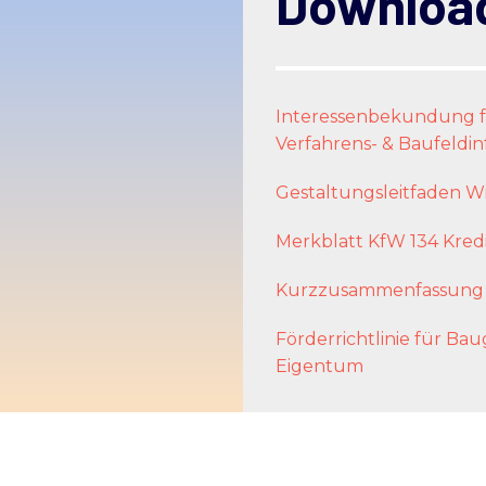
Downloa
Interessenbekundung f
Verfahrens- & Baufeldi
Gestaltungsleitfaden W
Merkblatt KfW 134 Kred
Kurzzusammenfassung F
Förderrichtlinie für B
Eigentum