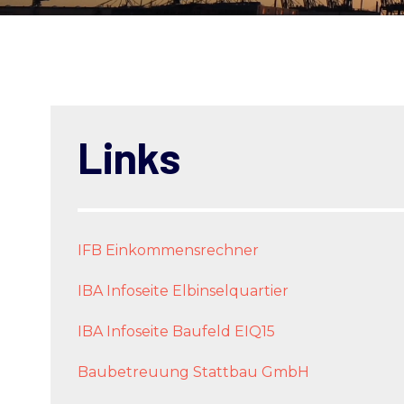
Links
IFB Einkommensrechner
IBA Infoseite Elbinselquartier
IBA Infoseite Baufeld EIQ15
Baubetreuung Stattbau GmbH